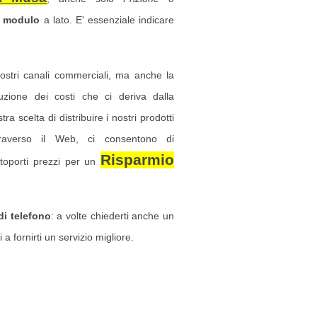
l
modulo
a lato. E' essenziale indicare
nostri canali commerciali, ma anche la
duzione dei costi che ci deriva dalla
tra scelta di distribuire i nostri prodotti
traverso il Web, ci consentono di
Risparmio
ttoporti prezzi per un
i telefono
: a volte chiederti anche un
 a fornirti un servizio migliore.