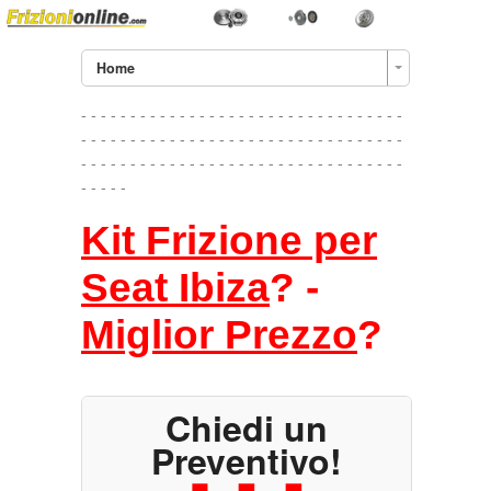
Home
- - - - - - - - - - - - - - - - - - - - - - - - - - - - - - - - -
- - - - - - - - - - - - - - - - - - - - - - - - - - - - - - - - -
- - - - - - - - - - - - - - - - - - - - - - - - - - - - - - - - -
- - - - -
Kit Frizione per
Seat Ibiza
? -
Miglior Prezzo
?
Chiedi un
Preventivo!