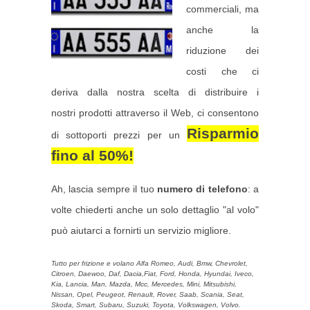
commerciali, ma
anche la
riduzione dei
costi che ci
deriva dalla nostra scelta di distribuire i
nostri prodotti attraverso il Web, ci consentono
Risparmio
di sottoporti prezzi per un
fino al 50%
!
Ah, lascia sempre il tuo
numero di telefono
: a
volte chiederti anche un solo dettaglio "al volo"
può aiutarci a fornirti un servizio migliore.
Tutto per frizione e volano Alfa Romeo, Audi, Bmw, Chevrolet,
Citroen, Daewoo, Daf, Dacia,Fiat, Ford, Honda, Hyundai, Iveco,
Kia, Lancia, Man, Mazda, Mcc, Mercedes, Mini, Mitsubishi,
Nissan, Opel, Peugeot, Renault, Rover, Saab, Scania, Seat,
Skoda, Smart, Subaru, Suzuki, Toyota, Volkswagen, Volvo.