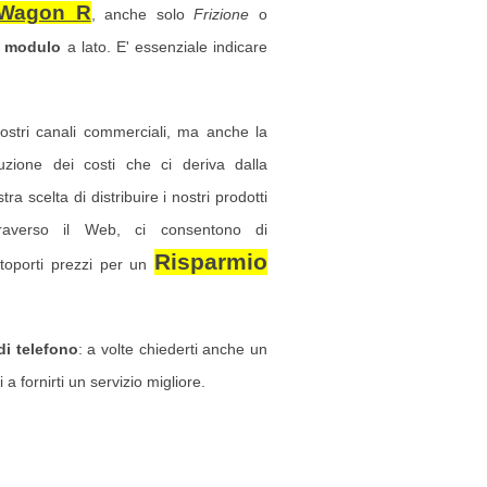
 Wagon R
, anche solo
Frizione
o
l
modulo
a lato. E' essenziale indicare
nostri canali commerciali, ma anche la
duzione dei costi che ci deriva dalla
tra scelta di distribuire i nostri prodotti
traverso il Web, ci consentono di
Risparmio
ttoporti prezzi per un
i telefono
: a volte chiederti anche un
 a fornirti un servizio migliore.