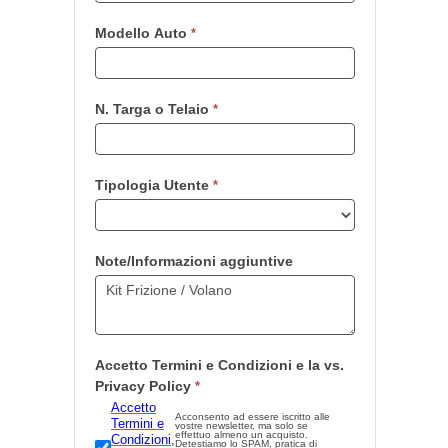
Modello Auto
*
N. Targa o Telaio
*
Tipologia Utente
*
Note/Informazioni aggiuntive
Accetto Termini e Condizioni e la vs.
Privacy Policy
*
Accetto
Acconsento ad essere iscritto alle
Termini e
vostre newsletter, ma solo se
effettuo almeno un acquisto.
Condizioni,
Detestiamo lo SPAM, pratica di