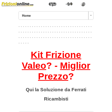
Home
- - - - - - - - - - - - - - - - - - - - - - - - - - - - - - - - -
- - - - - - - - - - - - - - - - - - - - - - - - - - - - - - - - -
- - - - - - - - - - - - - - - - - - - - - - - - - - - - - - - - -
- - - - -
Kit Frizione
Valeo
? -
Miglior
Prezzo
?
Qui la Soluzione da Ferrati
Ricambisti