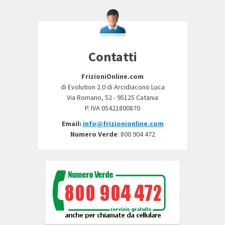
Contatti
FrizioniOnline.com
di Evolution 2.0 di Arcidiacono Luca
Via Romano, 52 - 95125 Catania
P. IVA 05421800870
Email:
info@frizionionline.com
Numero Verde
: 800 904 472