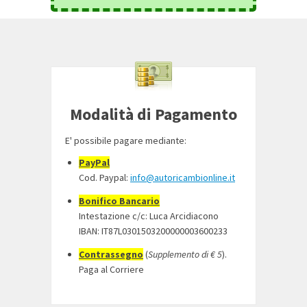
Modalità di Pagamento
E' possibile pagare mediante:
PayPal
Cod. Paypal:
info@autoricambionline.it
Bonifico Bancario
Intestazione c/c: Luca Arcidiacono
IBAN: IT87L0301503200000003600233
Contrassegno
(
Supplemento di € 5
).
Paga al Corriere