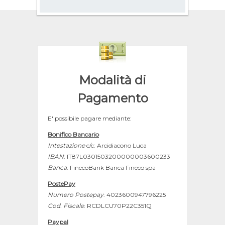
Modalità di
Pagamento
E' possibile pagare mediante:
Bonifico Bancario
Intestazione
c/c: Arcidiacono Luca
IBAN
: IT87L0301503200000003600233
Banca
: FinecoBank Banca Fineco spa
PostePay
Numero Postepay
: 4023600947796225
Cod. Fiscale
: RCDLCU70P22C351Q
Paypal