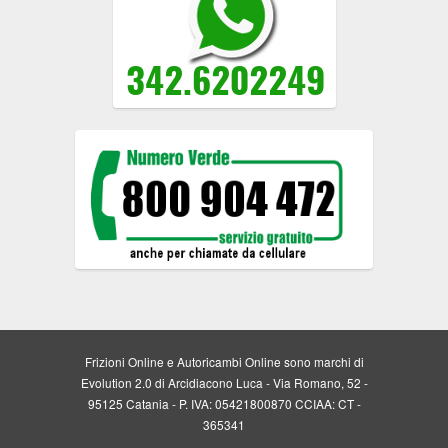
Frizioni Online e Autoricambi Online sono marchi di
Evolution 2.0 di Arcidiacono Luca - Via Romano, 52 -
95125 Catania - P. IVA: 05421800870 CCIAA: CT -
365341