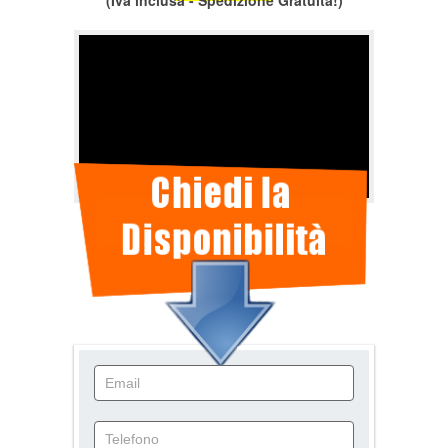
(Iva inclusa - Spedizione Gratuita!)