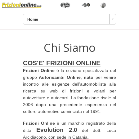
Home
Chi Siamo
COS'E' FRIZIONI ONLINE
Frizioni Online
è la sezione specializzata del
gruppo
Autoricambi Online
,
nato
per venire
incontro alle esigenze dell'automobilista alla
ricerca su web di frizioni e volani per
autovetture e autocarri. La fondazione risale al
2006 dopo una precedente esperienza nel
settore automotive cominciata nel 1991.
Frizioni Online
è un marchio registrato della
Evolution 2.0
ditta
del dott. Luca
Arcidiacono, con sede in Catania.