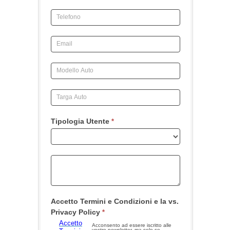
Tipologia Utente
*
Accetto Termini e Condizioni e la vs.
Privacy Policy
*
Accetto
Acconsento ad essere iscritto alle
vostre newsletter, ma solo se