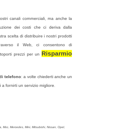
nostri canali commerciali, ma anche la
duzione dei costi che ci deriva dalla
tra scelta di distribuire i nostri prodotti
traverso il Web, ci consentono di
Risparmio
ttoporti prezzi per un
i telefono
: a volte chiederti anche un
 a fornirti un servizio migliore.
, Mcc, Mercedes, Mini, Mitsubishi, Nissan, Opel,