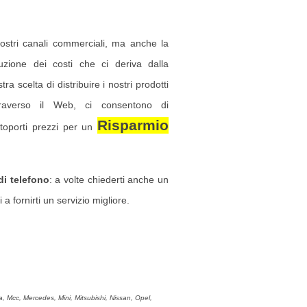
nostri canali commerciali, ma anche la
duzione dei costi che ci deriva dalla
tra scelta di distribuire i nostri prodotti
traverso il Web, ci consentono di
Risparmio
ttoporti prezzi per un
i telefono
: a volte chiederti anche un
 a fornirti un servizio migliore.
, Mcc, Mercedes, Mini, Mitsubishi, Nissan, Opel,