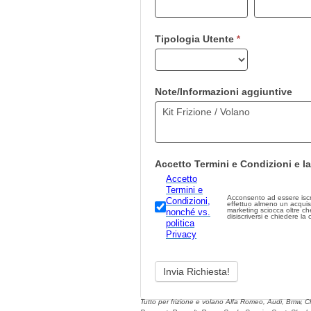
lascia
questo
campo
Tipologia Utente
*
vuoto.
Note/Informazioni aggiuntive
Accetto Termini e Condizioni e la
Accetto
Termini e
Acconsento ad essere iscritto
Condizioni,
effettuo almeno un acquis
marketing sciocca oltre che illegale.
nonché vs.
disiscriversi e chiedere la
politica
Privacy
Tutto per frizione e volano Alfa Romeo, Audi, Bmw, C