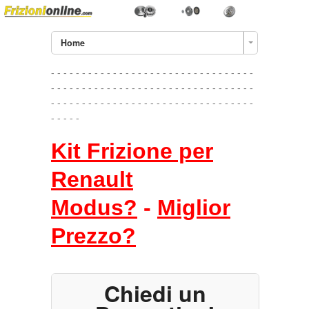
Home
- - - - - - - - - - - - - - - - - - - - - - - - - - - - - - - - -
- - - - - - - - - - - - - - - - - - - - - - - - - - - - - - - - -
- - - - - - - - - - - - - - - - - - - - - - - - - - - - - - - - -
- - - - -
Kit Frizione per
Renault
Modus?
-
Miglior
Prezzo?
Chiedi un