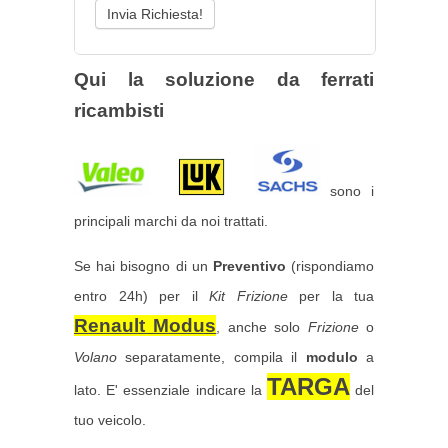
Qui la soluzione da ferrati
ricambisti
sono i
principali marchi da noi trattati.
Se hai bisogno di un
Preventivo
(rispondiamo
entro 24h) per il
Kit Frizione
per la tua
Renault Modus
, anche solo
Frizione
o
Volano
separatamente, compila il
modulo
a
TARGA
lato. E' essenziale indicare la
del
tuo veicolo.