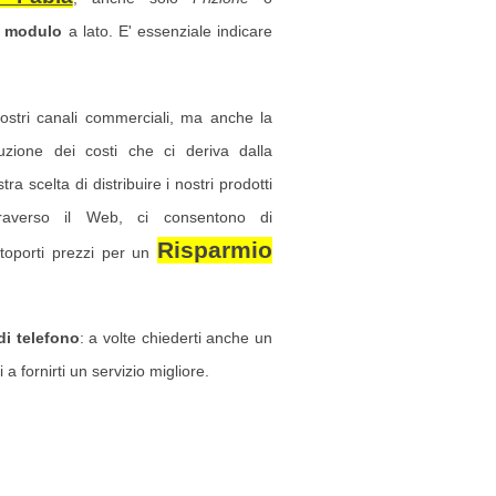
l
modulo
a lato. E' essenziale indicare
nostri canali commerciali, ma anche la
duzione dei costi che ci deriva dalla
tra scelta di distribuire i nostri prodotti
traverso il Web, ci consentono di
Risparmio
ttoporti prezzi per un
i telefono
: a volte chiederti anche un
 a fornirti un servizio migliore.